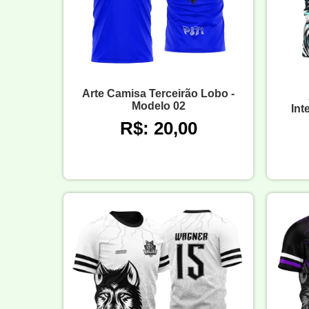
Arte Camisa Terceirão Lobo -
Modelo 02
Int
R$: 20,00