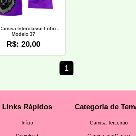
Camisa Interclasse Lobo -
Modelo 37
R$: 20,00
1
Links Rápidos
Categoria de Tem
Início
Camisa Terceirão
Download
Camisa InterClasse